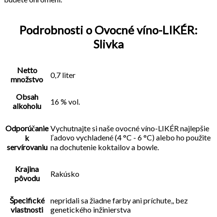
Podrobnosti o Ovocné víno-LIKÉR:
Slivka
Netto
0,7 liter
množstvo
Obsah
16 % vol.
alkoholu
Odporúčanie
Vychutnajte si naše ovocné víno-LIKÉR najlepšie
ľadovo vychladené (4 °C - 6 °C) alebo ho použite
k
servírovaniu
na dochutenie koktailov a bowle.
Krajina
Rakúsko
pôvodu
Špecifické
nepridali sa žiadne farby ani príchute,, bez
vlastnosti
genetického inžinierstva