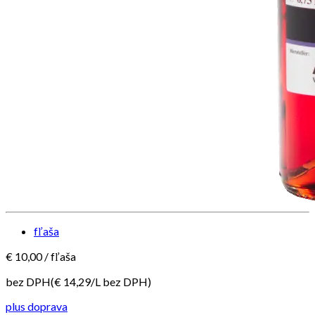
fľaša
€
10,00
/
fľaša
bez DPH
(€
14,29
/
L
bez DPH
)
plus doprava