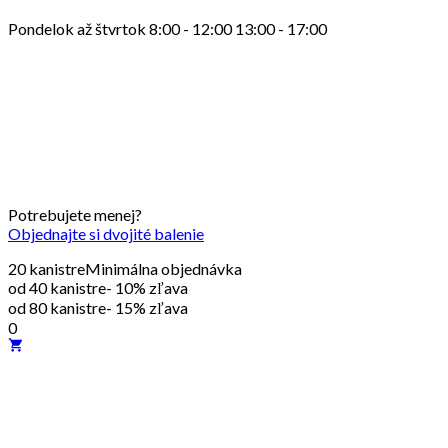
Pondelok až štvrtok 8:00 - 12:00 13:00 - 17:00
Potrebujete menej?
Objednajte si dvojité balenie
20 kanistre
Minimálna objednávka
od 40 kanistre
- 10% zľava
od 80 kanistre
- 15% zľava
0