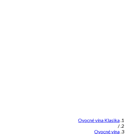
Ovocné vína Klasika
/
Ovocné vína