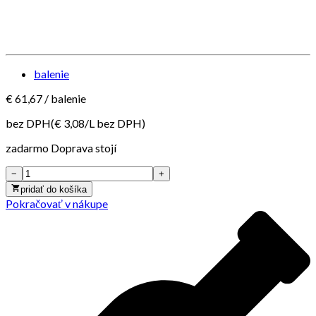
balenie
€
61,67
/
balenie
bez DPH
(€
3,08
/
L
bez DPH
)
zadarmo
Doprava stojí
−
+
pridať do košíka
Pokračovať v nákupe