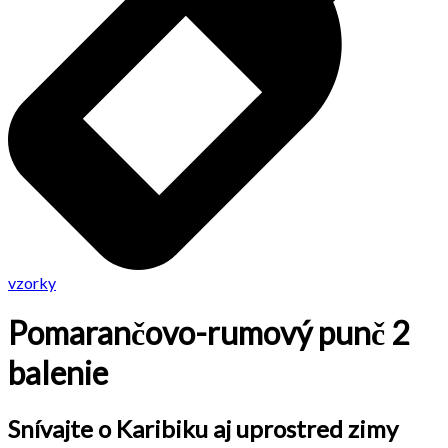
vzorky
Pomarančovo-rumový punč 2
balenie
Snívajte o Karibiku aj uprostred zimy