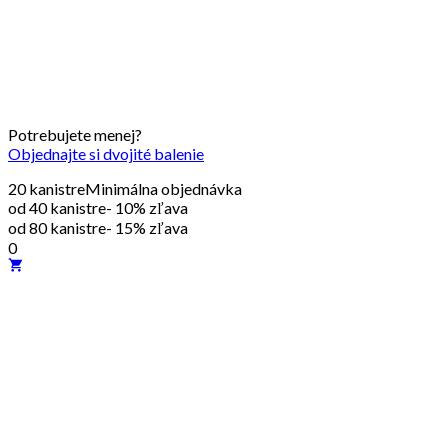
Potrebujete menej?
Objednajte si dvojité balenie
20 kanistre
Minimálna objednávka
od 40 kanistre
- 10% zľava
od 80 kanistre
- 15% zľava
0