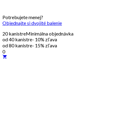
Potrebujete menej?
Objednajte si dvojité balenie
20 kanistre
Minimálna objednávka
od 40 kanistre
- 10% zľava
od 80 kanistre
- 15% zľava
0