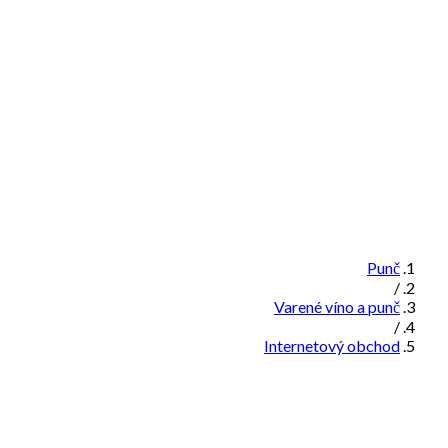
Punč
/
Varené víno a punč
/
Internetový obchod