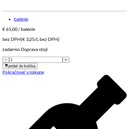
balenie
€
65,00
/
balenie
bez DPH
(€
3,25
/
L
bez DPH
)
zadarmo
Doprava stojí
−
+
pridať do košíka
Pokračovať v nákupe