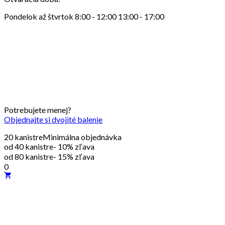
Pondelok až štvrtok 8:00 - 12:00 13:00 - 17:00
Potrebujete menej?
Objednajte si dvojité balenie
20 kanistre
Minimálna objednávka
od 40 kanistre
- 10% zľava
od 80 kanistre
- 15% zľava
0