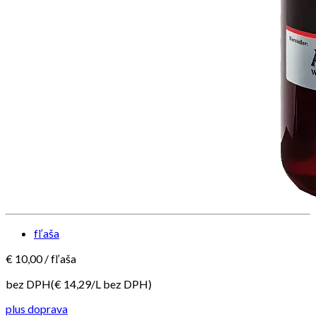
fľaša
€
10,00
/
fľaša
bez DPH
(€
14,29
/
L
bez DPH
)
plus doprava