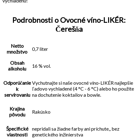
vychladenú!
Podrobnosti o Ovocné víno-LIKÉR:
Čerešňa
Netto
0,7 liter
množstvo
Obsah
16 % vol.
alkoholu
Odporúčanie
Vychutnajte si naše ovocné víno-LIKÉR najlepšie
ľadovo vychladené (4 °C - 6 °C) alebo ho použite
k
servírovaniu
na dochutenie koktailov a bowle.
Krajina
Rakúsko
pôvodu
Špecifické
nepridali sa žiadne farby ani príchute,, bez
vlastnosti
genetického inžinierstva