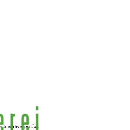
artnera Svet punčov.