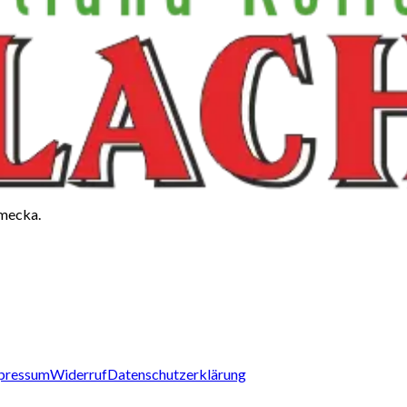
ěmecka.
pressum
Widerruf
Datenschutzerklärung