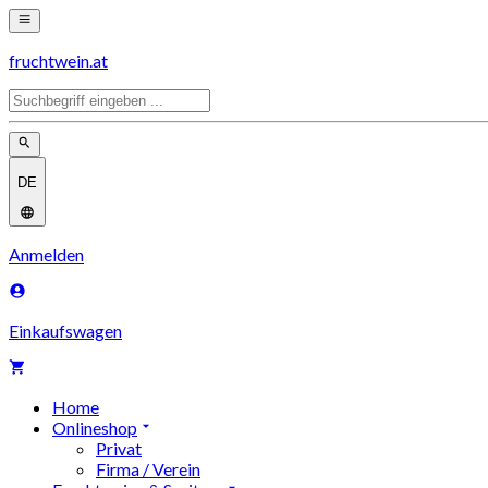
fruchtwein.at
DE
Anmelden
Einkaufswagen
Home
Onlineshop
Privat
Firma / Verein