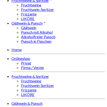
Fruchtweine & Spritzer
Fruchtweine
Fruchtwein-Spritzer
Frizzante
LIKÖRE
Glühwein & Punsch
Glühwein
Punsch mit Alkohol
Alkoholfreier Punsch
Punsch in Flaschen
Home
Onlineshop
Privat
Firma / Verein
Fruchtweine & Spritzer
Fruchtweine
Fruchtwein-Spritzer
Frizzante
LIKÖRE
Glühwein & Punsch