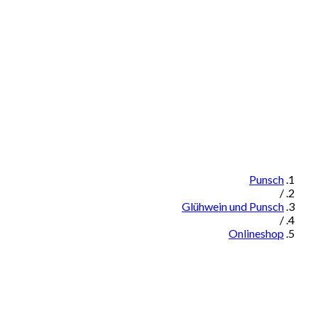
Punsch
/
Glühwein und Punsch
/
Onlineshop