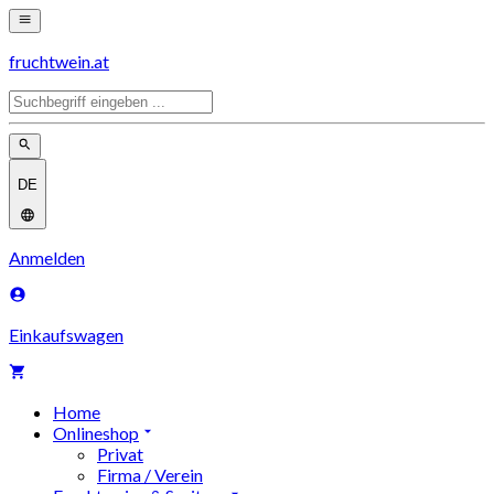
fruchtwein.at
DE
Anmelden
Einkaufswagen
Home
Onlineshop
Privat
Firma / Verein