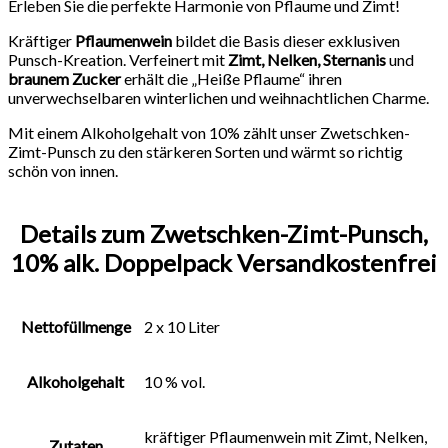
Erleben Sie die perfekte Harmonie von Pflaume und Zimt!
Kräftiger
Pflaumenwein
bildet die Basis dieser exklusiven
Punsch-Kreation. Verfeinert mit
Zimt, Nelken, Sternanis
und
braunem Zucker
erhält die „Heiße Pflaume“ ihren
unverwechselbaren winterlichen und weihnachtlichen Charme.
Mit einem Alkoholgehalt von 10% zählt unser Zwetschken-
Zimt-Punsch zu den stärkeren Sorten und wärmt so richtig
schön von innen.
Details zum Zwetschken-Zimt-Punsch,
10% alk. Doppelpack Versandkostenfrei
Nettofüllmenge
2 x 10 Liter
Alkoholgehalt
10 % vol.
kräftiger Pflaumenwein mit Zimt, Nelken,
Zutaten