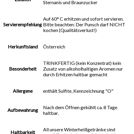
Sternanis und Braunzucker
Auf 60° C erhitzen und sofort servieren.
Servierempfehlung
Bitte beachten: Der Punsch darf NICHT
kochen (Qualitätsverlust!)
Herkunftsland
Österreich
TRINKFERTIG (kein Konzentrat) kein
Besonderheit
Zusatz von alkoholhaltigen Aromen nur
durch Erhitzen haltbar gemacht
Allergene
enthält Sulfite, Kennzeichnung "O"
Nach dem Öffnen gekühlt ca. 8 Tage
Aufbewahrung
haltbar.
All unsere Winterheißgetränke sind
Haltbarkeit