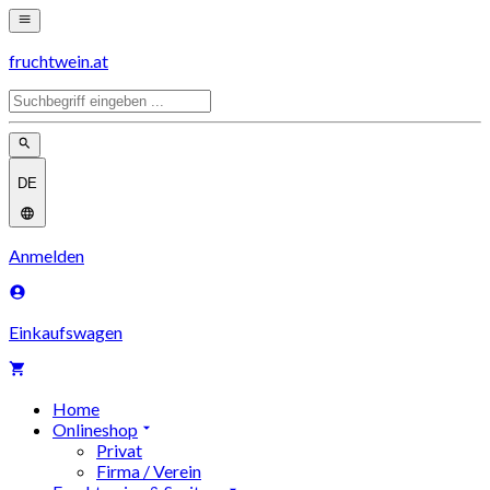
fruchtwein.at
DE
Anmelden
Einkaufswagen
Home
Onlineshop
Privat
Firma / Verein