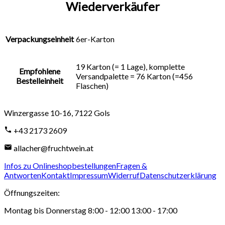
Wiederverkäufer
Verpackungseinheit
6er-Karton
19 Karton (= 1 Lage), komplette
Empfohlene
Versandpalette = 76 Karton (=456
Bestelleinheit
Flaschen)
Winzergasse 10-16
,
7122
Gols
+43 2173 2609
allacher@fruchtwein.at
Infos zu Onlineshopbestellungen
Fragen &
Antworten
Kontakt
Impressum
Widerruf
Datenschutzerklärung
Öffnungszeiten
:
Montag bis Donnerstag 8:00 - 12:00 13:00 - 17:00