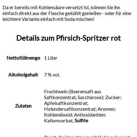
Da er bereits mit Kohlensäure versetzt ist, können Sie ihn
einfach direkt aus der Flasche gekühlt genießen - oder für eine
leichtere Variante einfach mit Soda mischen!
Details zum Pfirsich-Spritzer rot
Nettofüllmenge
1 Liter
Alkoholgehalt
7 % vol.
Fruchtwein (Beerensaft aus
Saftkonzentrat, Saccharose); Zucker;
Apfelsaftkonzentrat;
Zutaten
Holundersaftkonzentrat; Aromen;
Kohlendioxid; Antioxidantien:
Kaliumsorbat,
Sulfite