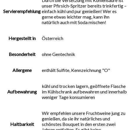
Durch die Versetzung mit Kohlensäure ist
unser Pfirsich-Spritzer bereits trinkfertig –
Servierempfehlung
einfach kühl und pur genießen! Wer es
gerne etwas leichter mag, kann ihn
natürlich auch mit Soda mischen!
Hergestellt in
Österreich
Besonderheit
ohne Gentechnik
Allergene
enthält Sulfite, Kennzeichnung "O"
kühl und trocken lagern, geöffnete Flasche
Aufbewahrung
im Kühlschrank aufbewahren und innerhalb
weniger Tage konsumieren
Wir empfehlen unsere Fruchtweine jung zu
genießen, da sie ihr natürliches und
Haltbarkeit
schönstes Bouquet in den ersten zwei
Jahren entfalten. Es gibt keine