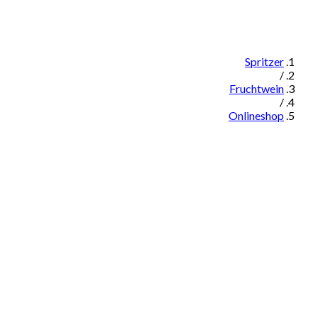
Spritzer
/
Fruchtwein
/
Onlineshop