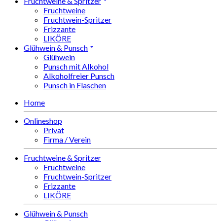
Fruchtweine & Spritzer
Fruchtweine
Fruchtwein-Spritzer
Frizzante
LIKÖRE
Glühwein & Punsch
Glühwein
Punsch mit Alkohol
Alkoholfreier Punsch
Punsch in Flaschen
Home
Onlineshop
Privat
Firma / Verein
Fruchtweine & Spritzer
Fruchtweine
Fruchtwein-Spritzer
Frizzante
LIKÖRE
Glühwein & Punsch