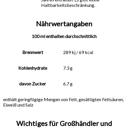
Haltbarkeitsbeschränkung.
Nährwertangaben
100 ml enthalten durchschnittlich
Brennwert
289 kj / 69 kcal
Kohlenhydrate
7.3 g
davon Zucker
6.7 g
enthält geringfügige Mengen von Fett, gesättigten Fettsäuren,
Eiweiß und Salz
Wichtiges für Großhändler und