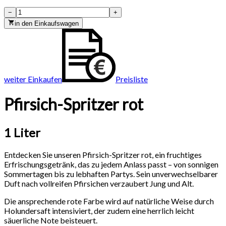
−
+
in den Einkaufswagen
weiter Einkaufen
Preisliste
Pfirsich-Spritzer rot
1 Liter
Entdecken Sie unseren Pfirsich-Spritzer rot, ein fruchtiges
Erfrischungsgetränk, das zu jedem Anlass passt – von sonnigen
Sommertagen bis zu lebhaften Partys. Sein unverwechselbarer
Duft nach vollreifen Pfirsichen verzaubert Jung und Alt.
Die ansprechende rote Farbe wird auf natürliche Weise durch
Holundersaft intensiviert, der zudem eine herrlich leicht
säuerliche Note beisteuert.