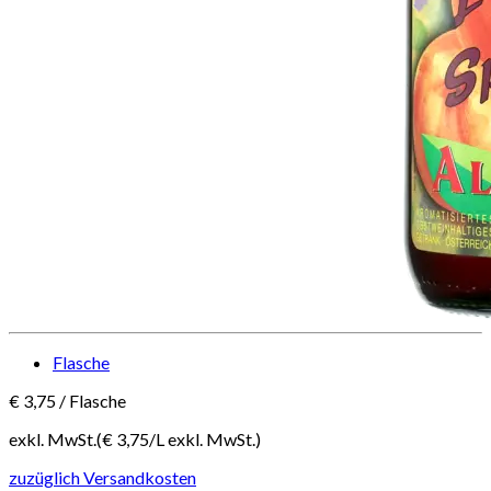
Flasche
€
3,75
/
Flasche
exkl. MwSt.
(€
3,75
/
L
exkl. MwSt.
)
zuzüglich Versandkosten