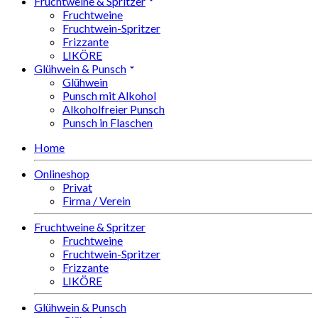
Fruchtweine & Spritzer
Fruchtweine
Fruchtwein-Spritzer
Frizzante
LIKÖRE
Glühwein & Punsch
Glühwein
Punsch mit Alkohol
Alkoholfreier Punsch
Punsch in Flaschen
Home
Onlineshop
Privat
Firma / Verein
Fruchtweine & Spritzer
Fruchtweine
Fruchtwein-Spritzer
Frizzante
LIKÖRE
Glühwein & Punsch