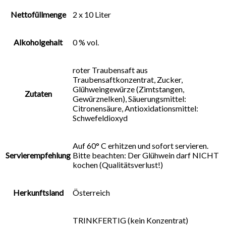
Nettofüllmenge
2 x 10 Liter
Alkoholgehalt
0 % vol.
roter Traubensaft aus
Traubensaftkonzentrat, Zucker,
Glühweingewürze (Zimtstangen,
Zutaten
Gewürznelken), Säuerungsmittel:
Citronensäure, Antioxidationsmittel:
Schwefeldioxyd
Auf 60° C erhitzen und sofort servieren.
Servierempfehlung
Bitte beachten: Der Glühwein darf NICHT
kochen (Qualitätsverlust!)
Herkunftsland
Österreich
TRINKFERTIG (kein Konzentrat)