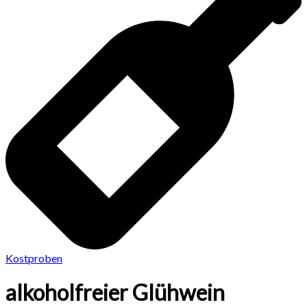
Kostproben
alkoholfreier Glühwein