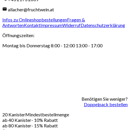
allacher@fruchtwein.at
Infos zu Onlineshopbestellungen
Fragen &
Antworten
Kontakt
Impressum
Widerruf
Datenschutzerklärung
Öffnungszeiten
:
Montag bis Donnerstag 8:00 - 12:00 13:00 - 17:00
Benötigen Sie weniger?
Doppelpack bestellen
20 Kanister
Mindestbestellmenge
ab 40 Kanister
- 10% Rabatt
ab 80 Kanister
- 15% Rabatt