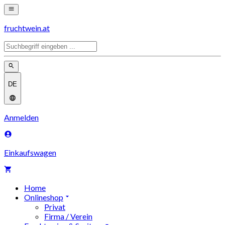
fruchtwein.at
DE
Anmelden
Einkaufswagen
Home
Onlineshop
Privat
Firma / Verein