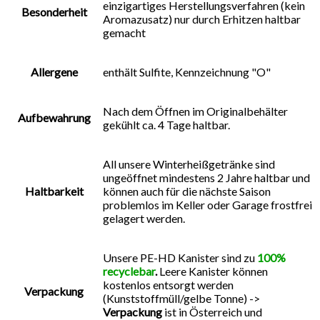
einzigartiges Herstellungsverfahren (kein
Besonderheit
Aromazusatz) nur durch Erhitzen haltbar
gemacht
Allergene
enthält Sulfite, Kennzeichnung "O"
Nach dem Öffnen im Originalbehälter
Aufbewahrung
gekühlt ca. 4 Tage haltbar.
All unsere Winterheißgetränke sind
ungeöffnet mindestens 2 Jahre haltbar und
Haltbarkeit
können auch für die nächste Saison
problemlos im Keller oder Garage frostfrei
gelagert werden.
Unsere PE-HD Kanister sind zu
100%
recyclebar
.
Leere Kanister können
kostenlos entsorgt werden
Verpackung
(Kunststoffmüll/gelbe Tonne) ->
Verpackung
ist in Österreich und