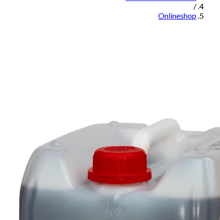
/
Onlineshop