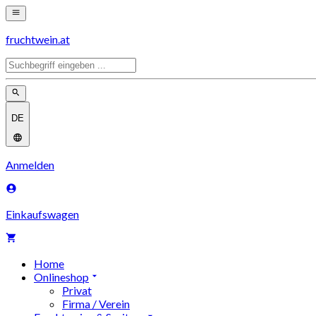
fruchtwein.at
DE
Anmelden
Einkaufswagen
Home
Onlineshop
Privat
Firma / Verein